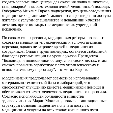
создать современные центры для оказания поликлинической,
стационарной и высокотехнологичной медицинской помощи.
Губернатор Михаил Евраев подчеркнул, что цель объединения
медицинских организаций заключается в расширении доступа
жителей к услугам специалистов и повышении качества
лечения, при этом закрытие медицинских учреждений
исключено.
По словам главы региона, медицинская реформа позволит
сократить излишний управленческий и вспомогательный
персонал, однако не затронет врачей и медицинских
сотрудников. Оплата труда последних останется стабильной
благодаря регламентации на уровне указов Президента.
“Больницы и поликлиники останутся на своих местах, и мы
сможем повысить заработную плату управленческому и
вспомогательному персоналу”, – отметил Евраев.
Модернизация предполагает совместное использование
материально-технической базы и лабораторий, что
способствует улучшению качества медицинской помощи и
обеспечивает взаимозаменяемость медицинского персонала.
Согласно исполняющей обязанности министра
здравоохранения Марии Можейко, новые организационные
структуры позволят пациентам получать доступ к
медицинским услугам на всех этапах жизненного пути.