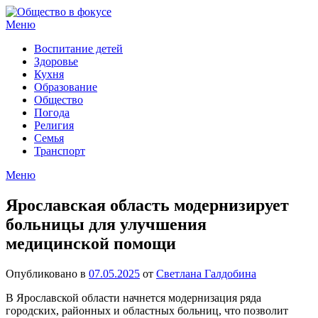
Перейти
к
Меню
содержимому
Воспитание детей
Здоровье
Кухня
Образование
Общество
Погода
Религия
Семья
Транспорт
Меню
Ярославская область модернизирует
больницы для улучшения
медицинской помощи
Опубликовано в
07.05.2025
от
Светлана Галдобина
В Ярославской области начнется модернизация ряда
городских, районных и областных больниц, что позволит