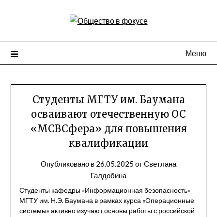
Перейти
к
содержимому
Меню
Студенты МГТУ им. Баумана
осваивают отечественную ОС
«МСВСфера» для повышения
квалификации
Опубликовано в
26.05.2025
от
Светлана
Галдобина
Студенты кафедры «Информационная безопасность»
МГТУ им. Н.Э. Баумана в рамках курса «Операционные
системы» активно изучают основы работы с российской