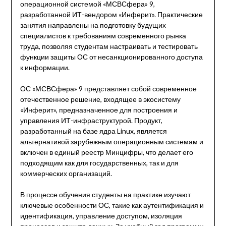
операционной системой «МСВСфера» 9,
разработанной ИТ-вендором «Инферит». Практические
занятия направлены на подготовку будущих
специалистов к требованиям современного рынка
труда, позволяя студентам настраивать и тестировать
функции защиты ОС от несанкционированного доступа
к информации.
ОС «МСВСфера» 9 представляет собой современное
отечественное решение, входящее в экосистему
«Инферит», предназначенное для построения и
управления ИТ-инфраструктурой. Продукт,
разработанный на базе ядра Linux, является
альтернативой зарубежным операционным системам и
включен в единый реестр Минцифры, что делает его
подходящим как для государственных, так и для
коммерческих организаций.
В процессе обучения студенты на практике изучают
ключевые особенности ОС, такие как аутентификация и
идентификация, управление доступом, изоляция