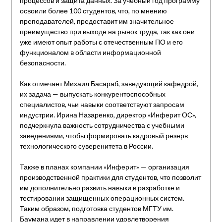
процессов и защита данных. За учебный год программу
освоили более 100 студентов, что, по мнению
преподавателей, предоставит им значительное
преимущество при выходе на рынок труда, так как они
уже имеют опыт работы с отечественным ПО и его
функционалом в области информационной
безопасности.
Как отмечает Михаил Басараб, заведующий кафедрой,
их задача — выпускать конкурентоспособных
специалистов, чьи навыки соответствуют запросам
индустрии. Ирина Назаренко, директор «Инферит ОС»,
подчеркнула важность сотрудничества с учебными
заведениями, чтобы формировать кадровый резерв
технологического суверенитета в России.
Также в планах компании «Инферит» — организация
производственной практики для студентов, что позволит
им дополнительно развить навыки в разработке и
тестировании защищенных операционных систем.
Таким образом, подготовка студентов МГТУ им.
Баумана идет в направлении удовлетворения