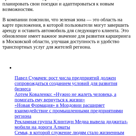
планировать свои поездки и адаптироваться к новым
возможностям.
В компании пояснили, что зеленая зона — это область на
карте приложения, в которой пользователи могут завершить
аренду и оставить автомобиль для следующего клиента. Это
обновление имеет важное значение для развития каршеринга
в Московской области, улучшая доступность и удобство
транспортных услуг для жителей региона.
Павел Сумачев: рост числа предприятий должен
сопровождаться созданием условий для развития
бизнеса
Артем Коваленко: «Нужно не жалеть человека, а
помогать ему вернуться к жизни»
«Новая Формация» в Мордовии расширяет
взаимодействие с промышленными предприятиями
региона
Рекламная группа Клинтаун Медиа вывела диджитал-
мобили на дороги Алматы
Семья, в которой служение людям стало жизненным