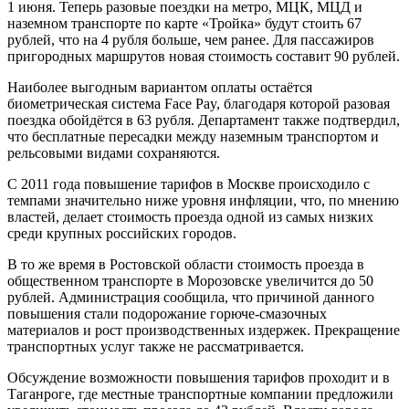
1 июня. Теперь разовые поездки на метро, МЦК, МЦД и
наземном транспорте по карте «Тройка» будут стоить 67
рублей, что на 4 рубля больше, чем ранее. Для пассажиров
пригородных маршрутов новая стоимость составит 90 рублей.
Наиболее выгодным вариантом оплаты остаётся
биометрическая система Face Pay, благодаря которой разовая
поездка обойдётся в 63 рубля. Департамент также подтвердил,
что бесплатные пересадки между наземным транспортом и
рельсовыми видами сохраняются.
С 2011 года повышение тарифов в Москве происходило с
темпами значительно ниже уровня инфляции, что, по мнению
властей, делает стоимость проезда одной из самых низких
среди крупных российских городов.
В то же время в Ростовской области стоимость проезда в
общественном транспорте в Морозовске увеличится до 50
рублей. Администрация сообщила, что причиной данного
повышения стали подорожание горюче-смазочных
материалов и рост производственных издержек. Прекращение
транспортных услуг также не рассматривается.
Обсуждение возможности повышения тарифов проходит и в
Таганроге, где местные транспортные компании предложили