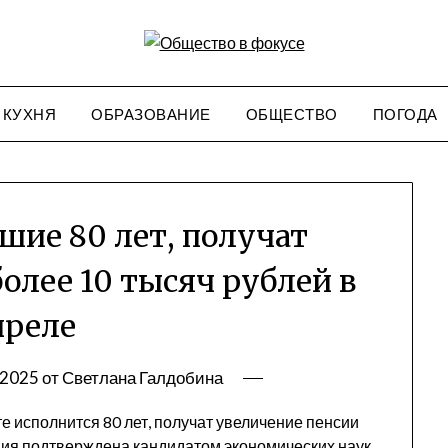
КУХНЯ
ОБРАЗОВАНИЕ
ОБЩЕСТВО
ПОГОДА
шие 80 лет, получат
олее 10 тысяч рублей в
преле
.2025
от
Светлана Галдобина
те исполнится 80 лет, получат увеличение пенсии
ция подтверждена кандидатом экономических наук,