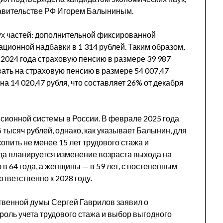
равительстве РФ Игорем Балыниным.
вух частей: дополнительной фиксированной
ационной надбавки в 1 314 рублей. Таким образом,
 2024 года страховую пенсию в размере 39 987
вать на страховую пенсию в размере 54 007,47
 на 14 020,47 рубля, что составляет 26% от декабря
сионной системы в России. В феврале 2025 года
 тысяч рублей, однако, как указывает Балынин, для
пить не менее 15 лет трудового стажа и
ода планируется изменение возраста выхода на
в 64 года, а женщины — в 59 лет, с постепенным
ответственно к 2028 году.
ственной думы Сергей Гаврилов заявил о
оль учета трудового стажа и выбор выгодного