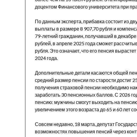
доцентом Финансового университета при п
По данным эксперта, прибавка состоит из д
выплаты в размере 8 907,70 рубля и компенс
79-летний гражданин, получавший в декабре
рублей, в апреле 2025 года сможет рассчиты
рубля. Это означает, что его пенсия вырастет
2024 года.
Дополнительные детали касаются общей пен
средний размер пенсии по старости достиг 25
получения страховой пенсии необходимо нако
заработать 30 пенсионных баллов. С 2026 г
пенсию: мужчины смогут выходить на пенсию 
увеличением этого возраста до 65 и 60 лет со
Совсем недавно, 18 марта, депутат Государ
возможностях повышения пенсий через контр