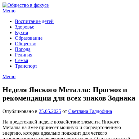
Перейти
к
Меню
содержимому
Воспитание детей
Здоровье
Кухня
Образование
Общество
Погода
Религия
Семья
Транспорт
Меню
Неделя Янского Металла: Прогноз и
рекомендации для всех знаков Зодиака
Опубликовано в
25.05.2025
от
Светлана Галдобина
На предстоящей неделе воздействие элемента Янского
Металла на Змее принесет мощную и сосредоточенную
энергию, которая идеально подходит для четкого
планирования и завершения сложных дел. Однако скрытый