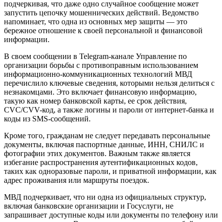
подчеркивая, что даже одно случайное сообщение может
запустить цепочку мошеннических действий. Ведомство
напоминает, что одна из основных мер защиты — это
бережное отношение к своей персональной и финансовой
информации.
В своем сообщении в Telegram-канале Управление по
организации борьбы с противоправным использованием
информационно-коммуникационных технологий МВД
перечислило ключевые сведения, которыми нельзя делиться с
незнакомцами. Это включает финансовую информацию,
такую как номер банковской карты, ее срок действия,
CVC/CVV-код, а также логины и пароли от интернет-банка и
коды из SMS-сообщений.
Кроме того, гражданам не следует передавать персональные
документы, включая паспортные данные, ИНН, СНИЛС и
фотографии этих документов. Важным также является
избегание распространения аутентификационных кодов,
таких как одноразовые пароли, и приватной информации, как
адрес проживания или маршруты поездок.
МВД подчеркивает, что ни одна из официальных структур,
включая банковские организации и Госуслуги, не
запрашивает доступные коды или документы по телефону или