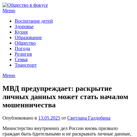
Перейти
к
Меню
содержимому
Воспитание детей
Здоровье
Кухня
Образование
Общество
Погода
Религия
Семья
Транспорт
Меню
МВД предупреждает: раскрытие
личных данных может стать началом
мошенничества
Опубликовано в
13.05.2025
от
Светлана Галдобина
Министерство внутренних дел России вновь призвало
граждан быть бдительными и не раскрывать личные данные,