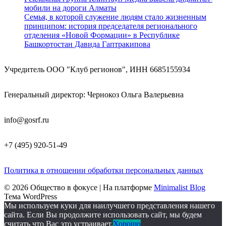
мобили на дороги Алматы
Семья, в которой служение людям стало жизненным
принципом: история председателя регионального
отделения «Новой Формации» в Республике
Башкортостан Давида Гаптракипова
Учредитель ООО "Клуб регионов", ИНН 6685155934
Генеральный директор: Чернокоз Ольга Валерьевна
info@gosrf.ru
+7 (495) 920-51-49
Политика в отношении обработки персональных данных
© 2026 Общество в фокусе
| На платформе
Minimalist Blog
Тема WordPress
Мы используем куки для наилучшего представления нашего
сайта. Если Вы продолжите использовать сайт, мы будем
считать что Вас это устраивает.
Хорошо