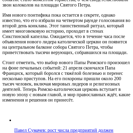
звон колоколов на площади Святого Петра.
Имя нового понтифика пока остается в секрете, однако
известно, что его избрали на четвертом раунде голосования во
второй день конклава. Этот таинственный ритуал, который
имеет многовековую историю, проходит в стенах
Сикстинской капеллы. Ожидается, что в течение часа после
объявления нового лидера католической церкви он появится
на центральном балконе собора Святого Петра, чтобы
приветствовать тысячи верующих, собравшихся на площади.
Стоит отметить, что выбор нового Папы Римского произошел
на фоне печальных событий: 21 апреля скончался Папа
Франциск, который боролся с тяжёлой болезнью и перенес
несколько приступов. На его похороны пришли около 200
тысяч человек, включая мировых лидеров и религиозных
деятелей. Теперь Римско-католическая церковь вступает в
новую эпоху с новым главой, и мир православных ждёт, какие
изменения и решения он принесёт.
Павел Сумачев: рост числа предприятий должен