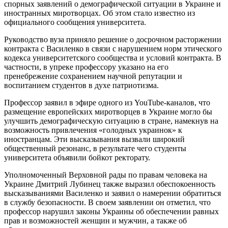
спорных заявлений о демографической ситуации в Украине и
иностранных миротворцах. Об этом стало известно из
официального сообщения университета.
Руководство вуза приняло решение о досрочном расторжении
контракта с Василенко в связи с нарушением норм этического
кодекса университетского сообщества и условий контракта. В
частности, в упреке профессору указано на его
пренебрежение сохранением научной репутации и
воспитанием студентов в духе патриотизма.
Профессор заявил в эфире одного из YouTube-каналов, что
размещение европейских миротворцев в Украине могло бы
улучшить демографическую ситуацию в стране, намекнув на
возможность привлечения «голодных украинок» к
иностранцам. Эти высказывания вызвали широкий
общественный резонанс, в результате чего студенты
университета объявили бойкот ректорату.
Уполномоченный Верховной рады по правам человека на
Украине Дмитрий Лубинец также выразил обеспокоенность
высказываниями Василенко и заявил о намерении обратиться
в службу безопасности. В своем заявлении он отметил, что
профессор нарушил законы Украины об обеспечении равных
прав и возможностей женщин и мужчин, а также об