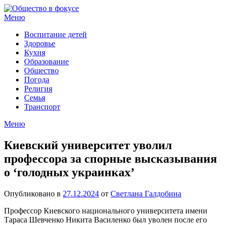
Перейти
к
Меню
содержимому
Воспитание детей
Здоровье
Кухня
Образование
Общество
Погода
Религия
Семья
Транспорт
Меню
Киевский университет уволил
профессора за спорные высказывания
о ‘голодных украинках’
Опубликовано в
27.12.2024
от
Светлана Галдобина
Профессор Киевского национального университета имени
Тараса Шевченко Никита Василенко был уволен после его