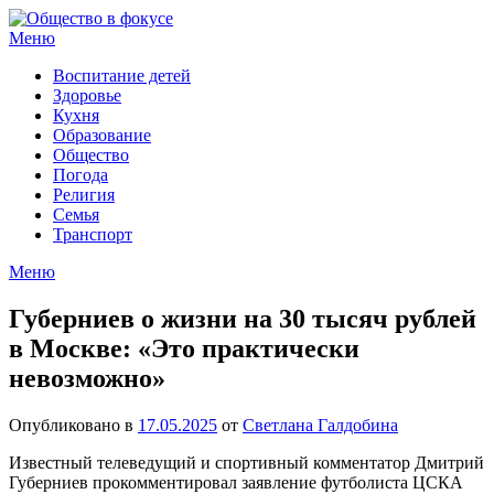
Перейти
к
Меню
содержимому
Воспитание детей
Здоровье
Кухня
Образование
Общество
Погода
Религия
Семья
Транспорт
Меню
Губерниев о жизни на 30 тысяч рублей
в Москве: «Это практически
невозможно»
Опубликовано в
17.05.2025
от
Светлана Галдобина
Известный телеведущий и спортивный комментатор Дмитрий
Губерниев прокомментировал заявление футболиста ЦСКА