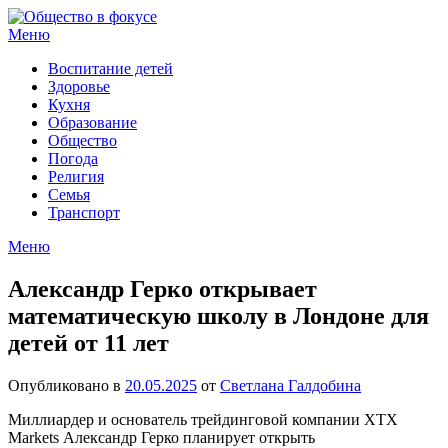
Перейти
к
Меню
содержимому
Воспитание детей
Здоровье
Кухня
Образование
Общество
Погода
Религия
Семья
Транспорт
Меню
Александр Герко открывает
математическую школу в Лондоне для
детей от 11 лет
Опубликовано в
20.05.2025
от
Светлана Галдобина
Миллиардер и основатель трейдинговой компании XTX
Markets Александр Герко планирует открыть