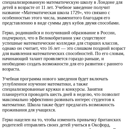
специализированную математическую школу в Лондоне для
детей в возрасте от 11 лет. Учебное заведение получит
название «Математическая школа 1729», что связано с
особенностью этого числа, знаменитого благодаря его
представлению в виде суммы двух кубов двумя способами.
Герко, родившийся и получивший образование в России,
подчеркнул, что в Великобритании уже существуют
успешные математические колледжи для старших классов,
однако он считает, что 16 лет — это слишком поздний возраст
для выявления математических способностей. По его словам,
начинающий талант проявляется гораздо раньше, и
необходимо создать возможности для его развития с раннего
возраста.
Учебная программа нового заведения будет включать
углубленное изучение математики, а также
специализированные кружки и конкурсы. Занятия
планируется проводить шесть дней в неделю, что позволит
максимально эффективно развивать интерес студентов к
математике. Школа также будет предлагать возможность
проживания для учащихся.
Герко нацелен на то, чтобы изменить привычку британских
родителей отправлять своих детей учиться в Оксфорд,