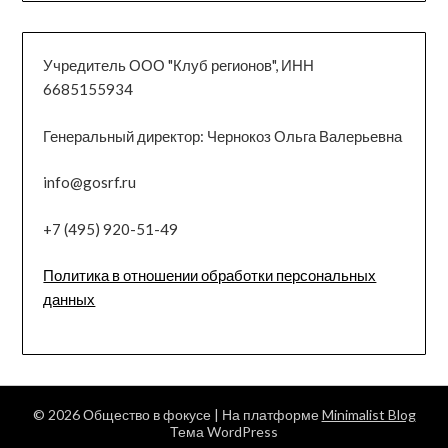
Учредитель ООО "Клуб регионов", ИНН
6685155934
Генеральный директор: Чернокоз Ольга Валерьевна
info@gosrf.ru
+7 (495) 920-51-49
Политика в отношении обработки персональных
данных
© 2026 Общество в фокусе
| На платформе
Minimalist Blog
Тема WordPress