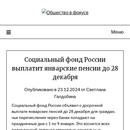
Перейти
к
содержимому
Меню
Социальный фонд России
выплатит январские пенсии до 28
декабря
Опубликовано в
23.12.2024
от
Светлана
Галдобина
Социальный фонд России объявил о досрочной
выплате январских пенсий до 28 декабря для граждан,
чьи перечисления через банки попадают на
праздничные дни с 1 по 9 января. Это коснется всех
видов пенсий, включая страховые, социальные,