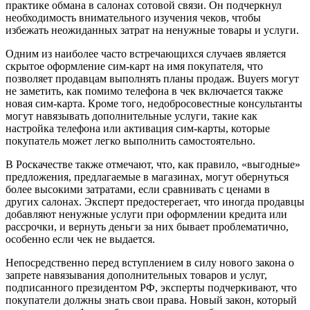
практике обмана в салонах сотовой связи. Он подчеркнул
необходимость внимательного изучения чеков, чтобы
избежать неожиданных затрат на ненужные товары и услуги.
Одним из наиболее часто встречающихся случаев является
скрытое оформление сим-карт на имя покупателя, что
позволяет продавцам выполнять планы продаж. Buyers могут
не заметить, как помимо телефона в чек включается также
новая сим-карта. Кроме того, недобросовестные консультанты
могут навязывать дополнительные услуги, такие как
настройка телефона или активация сим-карты, которые
покупатель может легко выполнить самостоятельно.
В Роскачестве также отмечают, что, как правило, «выгодные»
предложения, предлагаемые в магазинах, могут обернуться
более высокими затратами, если сравнивать с ценами в
других салонах. Эксперт предостерегает, что иногда продавцы
добавляют ненужные услуги при оформлении кредита или
рассрочки, и вернуть деньги за них бывает проблематично,
особенно если чек не выдается.
Непосредственно перед вступлением в силу нового закона о
запрете навязывания дополнительных товаров и услуг,
подписанного президентом РФ, эксперты подчеркивают, что
покупатели должны знать свои права. Новый закон, который