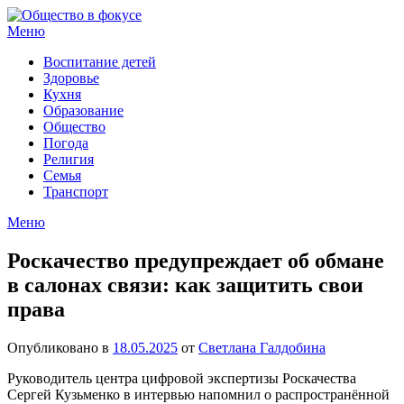
Перейти
к
Меню
содержимому
Воспитание детей
Здоровье
Кухня
Образование
Общество
Погода
Религия
Семья
Транспорт
Меню
Роскачество предупреждает об обмане
в салонах связи: как защитить свои
права
Опубликовано в
18.05.2025
от
Светлана Галдобина
Руководитель центра цифровой экспертизы Роскачества
Сергей Кузьменко в интервью напомнил о распространённой