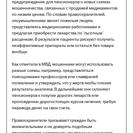
предупреждение для пенсионеров о новых схемах
мошенничества, связанных с продажей медикаментов
по низким ценам. По словам правоохранителей,
злоумышленники звонят пожилым людям,
представляясь медицинскими работниками и
предлагая приобрести лекарства по ‘льготным’
расценкам. В результате пациенты рискуют получить
неэффективные препараты или остаться без товара
вообще.
Как отметили в МВД, мошенники могут использовать
разные схемы, например, представляться
помощниками профессоров или главврачей
поликлиник и утверждать, что у жертв якобы плохие
результаты анализов. В дальнейшем они склоняют
пенсионеров к покупке дорогих лекарств или
прохождению дорогостоящих курсов лечения, требуя
перевода денег на свои счета.
Правоохранители призывают граждан быть
внимательными и не доверять подобным
предложениям, напоминая, что врачи не назначают