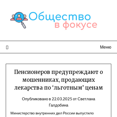
Перейти
к
содержимому
Меню
Пенсионеров предупреждают о
мошенниках, продающих
лекарства по ‘льготным’ ценам
Опубликовано в
22.03.2025
от
Светлана
Галдобина
Министерство внутренних дел России выпустило