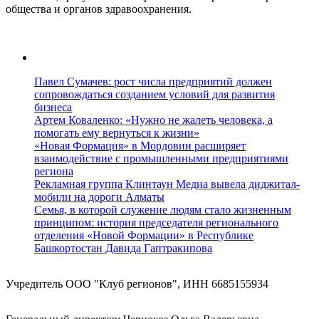
общества и органов здравоохранения.
Павел Сумачев: рост числа предприятий должен
сопровождаться созданием условий для развития
бизнеса
Артем Коваленко: «Нужно не жалеть человека, а
помогать ему вернуться к жизни»
«Новая Формация» в Мордовии расширяет
взаимодействие с промышленными предприятиями
региона
Рекламная группа Клинтаун Медиа вывела диджитал-
мобили на дороги Алматы
Семья, в которой служение людям стало жизненным
принципом: история председателя регионального
отделения «Новой Формации» в Республике
Башкортостан Давида Гаптракипова
Учредитель ООО "Клуб регионов", ИНН 6685155934